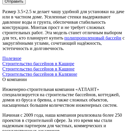
Отправить
Размер 3.5×2.5 м делает чашу удобной для установки на даче
или в частном доме. Усиленные стенки выдерживают
давление воды и грунта, обеспечивая стабильность
конструкции. Монтаж прост и не требует сложных
строительных работ. Эта модель станет отличным выбором
для тех, кто планирует купить
полипропиленовый бассейн
с
закруглёнными углами, сочетающий надёжность,
эстетичность и долговечность.
Полезное
Строительство бассейнов в Кашире
Строительство бассейнов в Кашине
Строительство бассейнов в Калязине
О компании
Инженерно-строительная компания «АТЛАНТ»
специализируется на строительстве бассейнов, коттеджей,
домов из бруса и бревна, а также сложных объектов,
насыщенных большим количеством инженерных систем.
Начиная с 2009 года, наша компания реализовала более 250
проектов в строительной сфере. За это время мы стали
надежным партнером для частных, коммерческих и
государственных заказчиков.