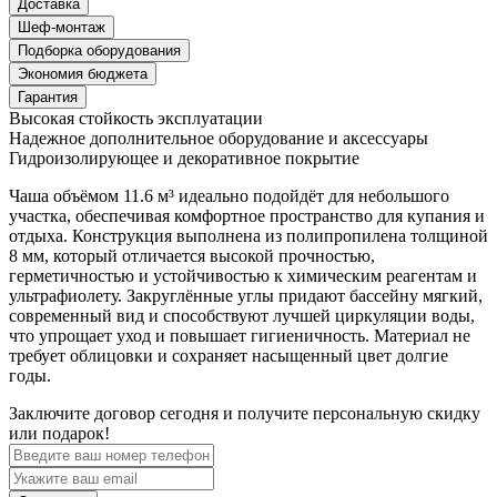
Доставка
Шеф-монтаж
Подборка оборудования
Экономия бюджета
Гарантия
Высокая стойкость эксплуатации
Надежное дополнительное оборудование и аксессуары
Гидроизолирующее и декоративное покрытие
Чаша объёмом 11.6 м³ идеально подойдёт для небольшого
участка, обеспечивая комфортное пространство для купания и
отдыха. Конструкция выполнена из полипропилена толщиной
8 мм, который отличается высокой прочностью,
герметичностью и устойчивостью к химическим реагентам и
ультрафиолету. Закруглённые углы придают бассейну мягкий,
современный вид и способствуют лучшей циркуляции воды,
что упрощает уход и повышает гигиеничность. Материал не
требует облицовки и сохраняет насыщенный цвет долгие
годы.
Заключите договор сегодня и получите персональную скидку
или подарок!