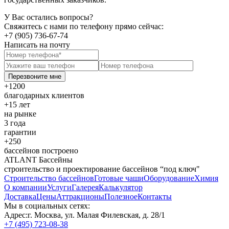
У Вас остались вопросы?
Свяжитесь с нами по телефону прямо сейчас:
+7 (905) 736-67-74
Написать на почту
Перезвоните мне
+1200
благодарных клиентов
+15 лет
на рынке
3 года
гарантии
+250
бассейнов построено
ATLANT Бассейны
строительство и проектирование бассейнов “под ключ"
Строительство бассейнов
Готовые чаши
Оборудование
Химия
О компании
Услуги
Галерея
Калькулятор
Доставка
Цены
Аттракционы
Полезное
Контакты
Мы в социальных сетях:
Адрес:
г. Москва, ул. Малая Филевская, д. 28/1
+7 (495) 723-08-38