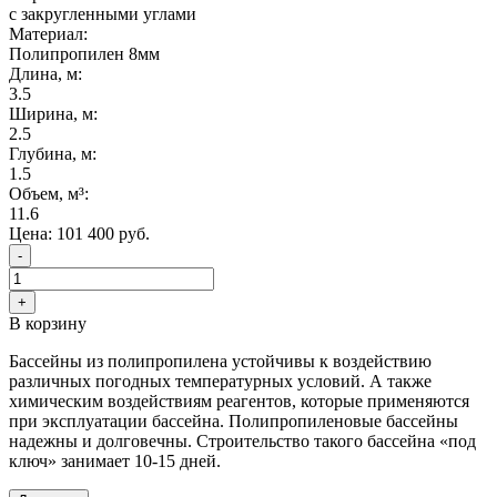
с закругленными углами
Материал:
Полипропилен 8мм
Длина, м:
3.5
Ширина, м:
2.5
Глубина, м:
1.5
Объем, м³:
11.6
Цена:
101 400
руб.
-
+
В корзину
Бассейны из полипропилена устойчивы к воздействию
различных погодных температурных условий. А также
химическим воздействиям реагентов, которые применяются
при эксплуатации бассейна. Полипропиленовые бассейны
надежны и долговечны. Строительство такого бассейна «под
ключ» занимает 10-15 дней.