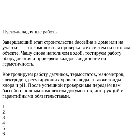
Пуско-наладочные работы
Завершающий этап строительства бассейна в доме или на
участке — это комплексная проверка всех систем на готовом
объекте. Чашу снова наполняем водой, тестируем работу
оборудования и проверяем каждое соединение на
герметичность.
Контролируем работу датчиков, термостатов, манометров,
электродов, регулирующих уровень воды, а также зонды
хлора и pH. После успешной проверки мы передаём вам
бассейн с полным комплектом документов, инструкций и
гарантийными обязательствами.
1
2
3
4
5
6