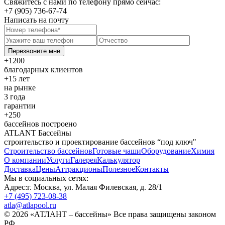
Свяжитесь с нами по телефону прямо сейчас:
+7 (905) 736-67-74
Написать на почту
Перезвоните мне
+1200
благодарных клиентов
+15 лет
на рынке
3 года
гарантии
+250
бассейнов построено
ATLANT Бассейны
строительство и проектирование бассейнов “под ключ"
Строительство бассейнов
Готовые чаши
Оборудование
Химия
О компании
Услуги
Галерея
Калькулятор
Доставка
Цены
Аттракционы
Полезное
Контакты
Мы в социальных сетях:
Адрес:
г. Москва, ул. Малая Филевская, д. 28/1
+7 (495) 723-08-38
atla@atlapool.ru
© 2026 «АТЛАНТ – бассейны» Все права защищены законом
РФ.