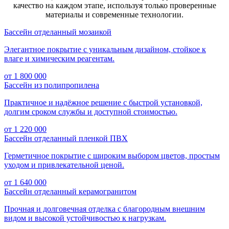
качество на каждом этапе, используя только проверенные
материалы и современные технологии.
Бассейн отделанный мозаикой
Элегантное покрытие с уникальным дизайном, стойкое к
влаге и химическим реагентам.
от
1 800 000
Бассейн из полипропилена
Практичное и надёжное решение с быстрой установкой,
долгим сроком службы и доступной стоимостью.
от
1 220 000
Бассейн отделанный пленкой ПВХ
Герметичное покрытие с широким выбором цветов, простым
уходом и привлекательной ценой.
от
1 640 000
Бассейн отделанный керамогранитом
Прочная и долговечная отделка с благородным внешним
видом и высокой устойчивостью к нагрузкам.