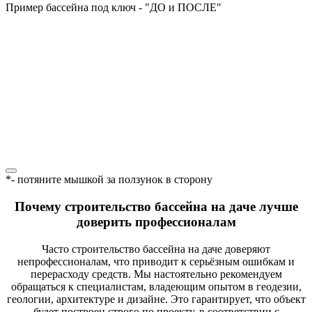
Пример бассейна под ключ - "ДО и ПОСЛЕ"
*- потяните мышкой за ползунок в сторону
Почему строительство бассейна на даче лучше
доверить профессионалам
Часто строительство бассейна на даче доверяют
непрофессионалам, что приводит к серьёзным ошибкам и
перерасходу средств. Мы настоятельно рекомендуем
обращаться к специалистам, владеющим опытом в геодезии,
геологии, архитектуре и дизайне. Это гарантирует, что объект
будет построен строго по проекту, в соответствии с