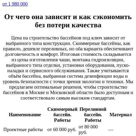
от
1 980 000
От чего она зависит и как сэкономить
без потери качества
Цена на строительство бассейнов под ключ зависит от
выбранного типа конструкции. Скиммерные бассейны, как
правило, дешевле переливных, но оба варианта обеспечивают
долговечность и комфорт. Итоговая стоимость складывается
из цены изготовления чаши, монтажа гидроизоляции,
выбранного типа отделки, установки оборудования, пуско-
наладки и сервисного обслуживания. Также учитываются
объём бассейна, выбранная система дезинфекции воды и
уровень безопасности с точки зрения экологии и техники. Мы
предлагаем оптимальные решения, чтобы строительство
бассейнов в Москве и Московской области было доступным и
соответствовало самым высоким стандартам.
Скиммерный
Переливной
Наименование
бассейн.
бассейн.
Материал
Работы
Работы
от 80 000
Проектные работы
от 60 000 руб.
—
руб.