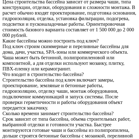
Цена строительства бассейна зависит от размера чаши, типа
конструкции, отделки, оборудования и сложности монтажа. В
расчет обычно входят проектирование, подготовка основания,
гидроизоляция, отделка, установка фильтрации, подогрева,
подсветки и пусконаладочные работы. Ориентировочная
стоимость базового варианта составляет от 1 500 000 до 2 000
000 рублей.
Какие бассейны можно построить под ключ?
Под ключ строим скиммерные и переливные бассейны для
дома, дачи, участка, SPA-зоны или коммерческого объекта.
Чаша может быть бетонной, полипропиленовой или
композитной, а для отделки используют мозаику, плитку,
ПВХ-пленку или керамогранит.
Что входит в строительство бассейна?
Строительство бассейна под ключ включает замеры,
проектирование, земляные и бетонные работы,
гидроизоляцию, отделку чаши, монтаж оборудования,
подключение коммуникаций и запуск системы. После
проверки герметичности и работы оборудования объект
передается заказчику.
Сколько времени занимает строительство бассейна?
Срок зависит от типа бассейна, объема строительных работ,
выбранной отделки и готовности участка. Быстрее
монтируются готовые чаши и бассейны из полипропилена,
дольше строятся бетонные бассейны с мозаикой, переливной