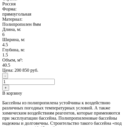
Россия
Форма:
прямоугольная
Материал:
Полипропилен 8мм
Длина, м:
6
Ширина, м:
4.5
Глубина, м:
1.5
Объем, м³:
40.5
Цена:
200 850
руб.
-
+
В корзину
Бассейны из полипропилена устойчивы к воздействию
различных погодных температурных условий. А также
химическим воздействиям реагентов, которые применяются
при эксплуатации бассейна. Полипропиленовые бассейны
надежны и долговечны. Строительство такого бассейна «под