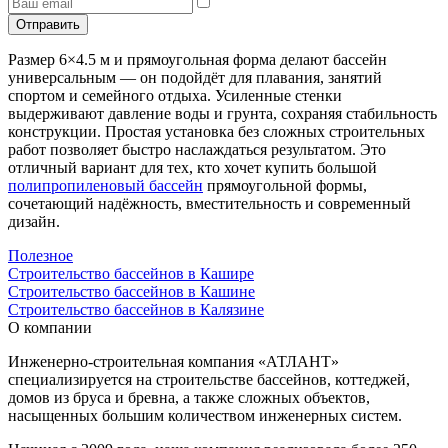
Отправить
Размер 6×4.5 м и прямоугольная форма делают бассейн
универсальным — он подойдёт для плавания, занятий
спортом и семейного отдыха. Усиленные стенки
выдерживают давление воды и грунта, сохраняя стабильность
конструкции. Простая установка без сложных строительных
работ позволяет быстро наслаждаться результатом. Это
отличный вариант для тех, кто хочет купить большой
полипропиленовый бассейн
прямоугольной формы,
сочетающий надёжность, вместительность и современный
дизайн.
Полезное
Строительство бассейнов в Кашире
Строительство бассейнов в Кашине
Строительство бассейнов в Калязине
О компании
Инженерно-строительная компания «АТЛАНТ»
специализируется на строительстве бассейнов, коттеджей,
домов из бруса и бревна, а также сложных объектов,
насыщенных большим количеством инженерных систем.