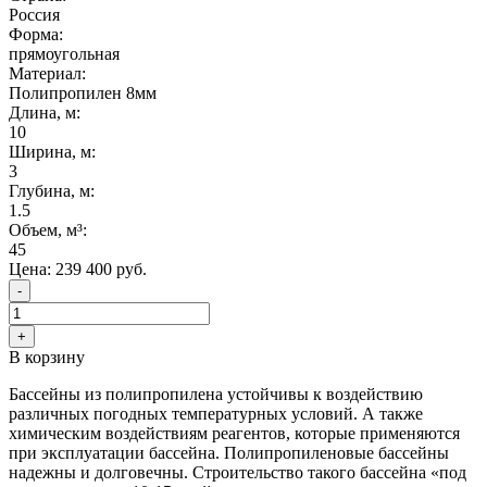
Россия
Форма:
прямоугольная
Материал:
Полипропилен 8мм
Длина, м:
10
Ширина, м:
3
Глубина, м:
1.5
Объем, м³:
45
Цена:
239 400
руб.
-
+
В корзину
Бассейны из полипропилена устойчивы к воздействию
различных погодных температурных условий. А также
химическим воздействиям реагентов, которые применяются
при эксплуатации бассейна. Полипропиленовые бассейны
надежны и долговечны. Строительство такого бассейна «под