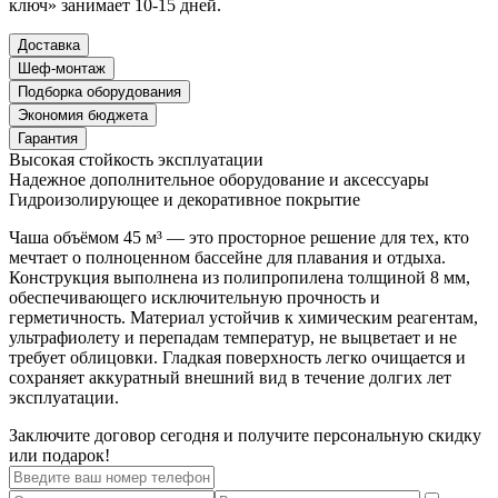
ключ» занимает 10-15 дней.
Доставка
Шеф-монтаж
Подборка оборудования
Экономия бюджета
Гарантия
Высокая стойкость эксплуатации
Надежное дополнительное оборудование и аксессуары
Гидроизолирующее и декоративное покрытие
Чаша объёмом 45 м³ — это просторное решение для тех, кто
мечтает о полноценном бассейне для плавания и отдыха.
Конструкция выполнена из полипропилена толщиной 8 мм,
обеспечивающего исключительную прочность и
герметичность. Материал устойчив к химическим реагентам,
ультрафиолету и перепадам температур, не выцветает и не
требует облицовки. Гладкая поверхность легко очищается и
сохраняет аккуратный внешний вид в течение долгих лет
эксплуатации.
Заключите договор сегодня и получите персональную скидку
или подарок!