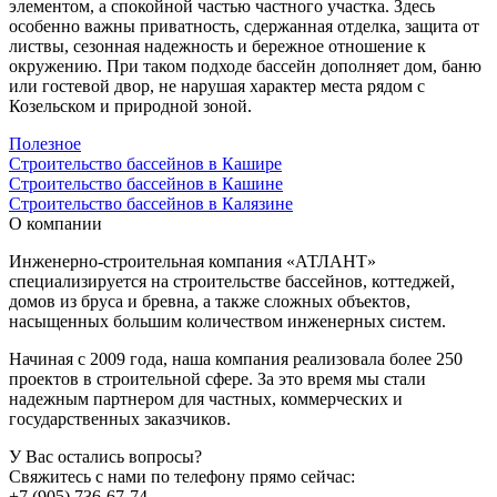
элементом, а спокойной частью частного участка. Здесь
особенно важны приватность, сдержанная отделка, защита от
листвы, сезонная надежность и бережное отношение к
окружению. При таком подходе бассейн дополняет дом, баню
или гостевой двор, не нарушая характер места рядом с
Козельском и природной зоной.
Полезное
Строительство бассейнов в Кашире
Строительство бассейнов в Кашине
Строительство бассейнов в Калязине
О компании
Инженерно-строительная компания «АТЛАНТ»
специализируется на строительстве бассейнов, коттеджей,
домов из бруса и бревна, а также сложных объектов,
насыщенных большим количеством инженерных систем.
Начиная с 2009 года, наша компания реализовала более 250
проектов в строительной сфере. За это время мы стали
надежным партнером для частных, коммерческих и
государственных заказчиков.
У Вас остались вопросы?
Свяжитесь с нами по телефону прямо сейчас:
+7 (905) 736-67-74