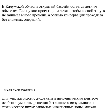
В Калужской области открытый бассейн остается летним
объектом. Его нужно проектировать так, чтобы весной запуск
не занимал много времени, а осенью консервация проходила
без сложных операций.
Тихая эксплуатация
Для участка рядом с духовным и паломническим центром
особенно уместны решения без лишнего визуального и
технического шума: закрытые инженерные зоны, мягкая