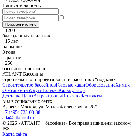
Написать на почту
Перезвоните мне
+1200
благодарных клиентов
+15 лет
на рынке
3 года
гарантии
+250
бассейнов построено
ATLANT Бассейны
строительство и проектирование бассейнов “под ключ"
Строительство бассейнов
Готовые чаши
Оборудование
Химия
О компании
Услуги
Галерея
Калькулятор
Доставка
Цены
Аттракционы
Полезное
Контакты
Мы в социальных сетях:
Адрес:
г. Москва, ул. Малая Филевская, д. 28/1
+7 (495) 723-08-38
atla@atlapool.ru
© 2026 «АТЛАНТ – бассейны» Все права защищены законом
РФ.
Карта сайта