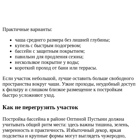
Практичные варианты:
чаша среднего размера без лишней глубины;
купель с быстрым подогревом;
бассейн с защитным покрытием;
павильон для продления сезона;
нескользкое покрытие у воды;
короткий проход от бани или террасы.
Если участок небольшой, лучше оставить больше свободного
пространства вокруг чаши. Узкие проходы, неудобный доступ
к фильтру и слишком близкое размещение к постройкам
быстро усложняют уход.
Как не перегрузить участок
Постройка бассейна в районе Оптиной Пустыни должна
учитывать общий ритм места: здесь важны тишина, зелень,
умеренность и практичность. Избыточный декор, яркая
подсветка и крупные формы могут выглядеть чужеродно,