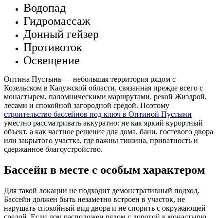
Водопад
Гидромассаж
Донный гейзер
Противоток
Освещение
Оптина Пустынь — небольшая территория рядом с
Козельском в Калужской области, связанная прежде всего с
монастырем, паломническими маршрутами, рекой Жиздрой,
лесами и спокойной загородной средой. Поэтому
строительство бассейнов под ключ в Оптиной Пустыни
уместно рассматривать аккуратно: не как яркий курортный
объект, а как частное решение для дома, бани, гостевого двора
или закрытого участка, где важны тишина, приватность и
сдержанное благоустройство.
Бассейн в месте с особым характером
Для такой локации не подходит демонстративный подход.
Бассейн должен быть незаметно встроен в участок, не
нарушать спокойный вид двора и не спорить с окружающей
средой. Если дом расположен рядом с дорогой к монастырю,