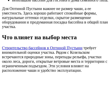
небольшой бассейн для гостевого дома семейного типа.
Для Оптиной Пустыни важнее не размер чаши, а ее
уместность. Здесь хорошо работают спокойные формы,
натуральные оттенки отделки, скрытое размещение
оборудования и продуманная посадка бассейна в общий план
участка.
Что влияет на выбор места
Строительство бассейнов в Оптиной Пустыни
требует
внимательной оценки участка. Рядом с Козельском
встречаются природные зоны, перепады рельефа, участки
около леса, дороги, открытые ветровые места и территории с
ограниченным подъездом. Эти условия влияют на
расположение чаши и удобство эксплуатации.