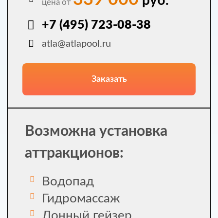
руб.
цена от
+7 (495) 723-08-38
atla@atlapool.ru
Заказать
Возможна установка
аттракционов:
Водопад
Гидромассаж
Донный гейзер