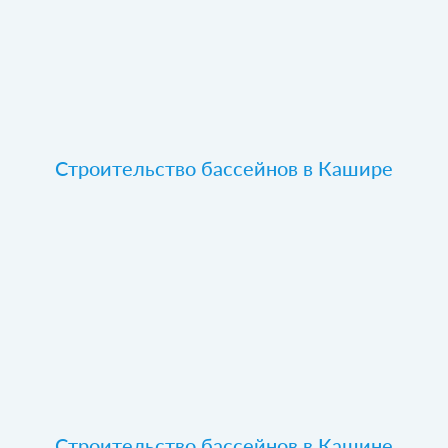
Строительство бассейнов в Кашире
Строительство бассейнов в Кашине