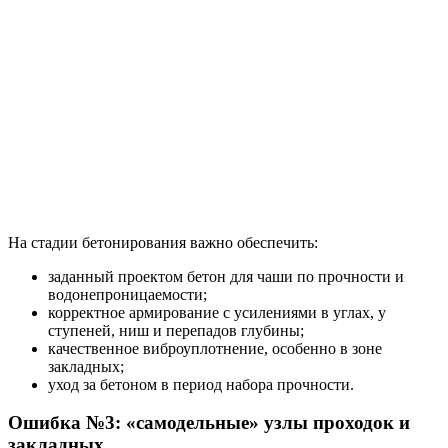
На стадии бетонирования важно обеспечить:
заданный проектом бетон для чаши по прочности и
водонепроницаемости;
корректное армирование с усилениями в углах, у
ступеней, ниш и перепадов глубины;
качественное виброуплотнение, особенно в зоне
закладных;
уход за бетоном в период набора прочности.
Ошибка №3: «самодельные» узлы проходок и
закладных