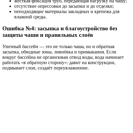
жёсткая фиксация труб, передающая нагрузку на чашу;
отсутствие опрессовки до засыпки и до отделки;
неподходящие материалы закладных и крепежа для
влажной среды.
Ошибка №4: засыпка и благоустройство без
защиты чаши и правильных слоёв
Уличный бассейн — это не только чаша, но и обратная
засыпка, обходные зоны, ливнёвка и примыкания. Если
вокруг бассейна не организован отвод воды, вода начинает
работать «в обратную сторону»: давит на конструкции,
подмывает слои, создаёт переувлажнение.