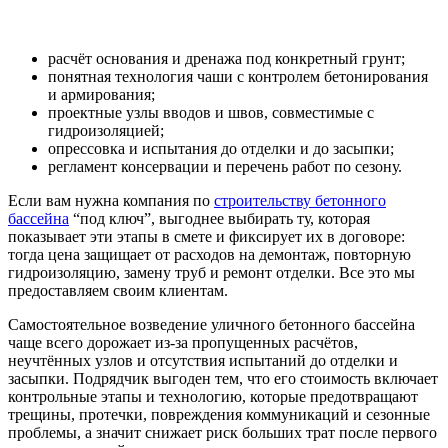
расчёт основания и дренажа под конкретный грунт;
понятная технология чаши с контролем бетонирования
и армирования;
проектные узлы вводов и швов, совместимые с
гидроизоляцией;
опрессовка и испытания до отделки и до засыпки;
регламент консервации и перечень работ по сезону.
Если вам нужна компания по
строительству бетонного
бассейна
“под ключ”, выгоднее выбирать ту, которая
показывает эти этапы в смете и фиксирует их в договоре:
тогда цена защищает от расходов на демонтаж, повторную
гидроизоляцию, замену труб и ремонт отделки. Все это мы
предоставляем своим клиентам.
Самостоятельное возведение уличного бетонного бассейна
чаще всего дорожает из-за пропущенных расчётов,
неучтённых узлов и отсутствия испытаний до отделки и
засыпки. Подрядчик выгоден тем, что его стоимость включает
контрольные этапы и технологию, которые предотвращают
трещины, протечки, повреждения коммуникаций и сезонные
проблемы, а значит снижает риск больших трат после первого