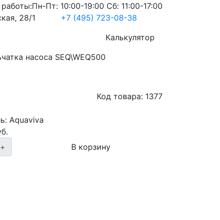
 работы:
Пн-Пт: 10:00-19:00 Сб: 11:00-17:00
кая, 28/1
+7 (495) 723-08-38
Услуги
Калькулятор
чатка насоса SEQ\WEQ500
Код товара:
1377
ь:
Aquaviva
б.
+
В корзину