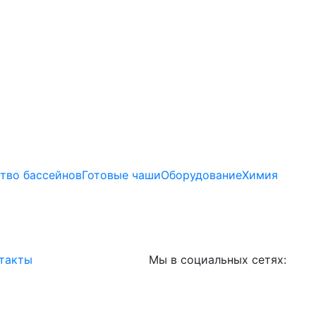
тво бассейнов
Готовые чаши
Оборудование
Химия
такты
Мы в социальных сетях: