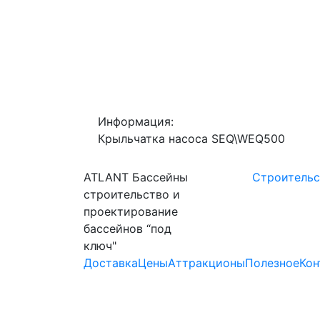
Информация:
Крыльчатка насоса SEQ\WEQ500
ATLANT Бассейны
Строительс
строительство и
проектирование
бассейнов “под
ключ"
Доставка
Цены
Аттракционы
Полезное
Кон