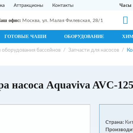
Часы 
ка
Аттракционы
Контакты
аш офис:
Москва, ул. Малая Филевская, 28/1
ГОТОВЫЕ ЧАШИ
ОБОРУДОВАНИЕ
ХИ
я оборудования бассейнов
/
Запчасти для насосов
/
Ко
а насоса Aquaviva AVC-125
Страна:
Ки
Производи