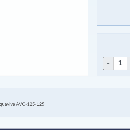
-
quaviva AVC-125-125