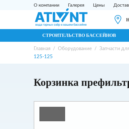
О компании
Галерея
Цены
Достав
Н
СТРОИТЕЛЬСТВО БАССЕЙНОВ
Главная
/
Оборудование
/
Запчасти дл
125-125
Корзинка префильтр