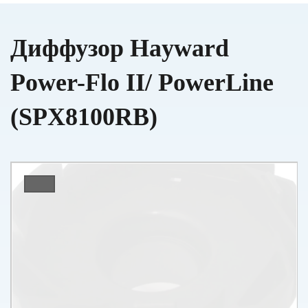
Диффузор Hayward
Power-Flo II/ PowerLine
(SPX8100RB)