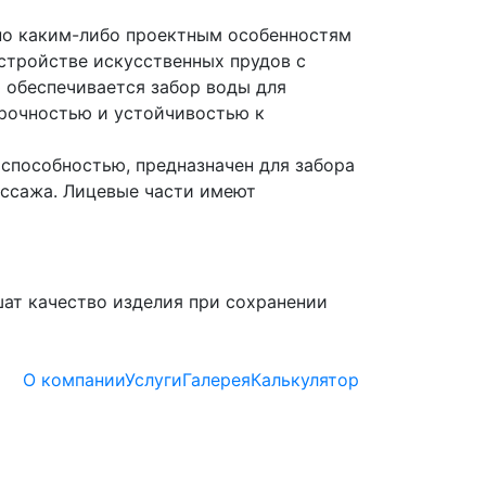
 по каким-либо проектным особенностям
стройстве искусственных прудов с
 обеспечивается забор воды для
прочностью и устойчивостью к
способностью, предназначен для забора
ассажа. Лицевые части имеют
шат качество изделия при сохранении
О компании
Услуги
Галерея
Калькулятор