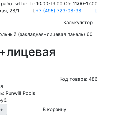
 работы:
Пн-Пт: 10:00-19:00 Сб: 11:00-17:00
ая, 28/1
+7 (495) 723-08-38
Услуги
Калькулятор
ольный (закладная+лицевая панель) 60
я+лицевая
Код товара:
486
ия
ь:
Runwill Pools
уб.
+
В корзину