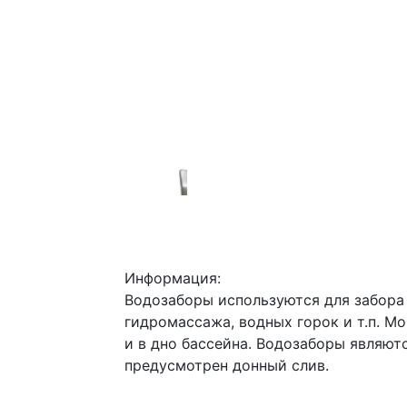
Информация:
Водозаборы используются для забора 
гидромассажа, водных горок и т.п. Мо
и в дно бассейна. Водозаборы являют
предусмотрен донный слив.