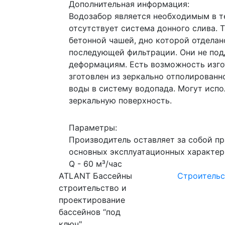
Дополнительная информация:
Водозабор является необходимым в те
отсутствует система донного слива.
бетонной чашей, дно которой отдела
последующей фильтрации. Они не под
деформациям. Есть возможность изгот
зготовлен из зеркально отполирован
воды в систему водопада. Могут испо
зеркальную поверхность.
Параметры:
Производитель оставляет за собой пр
основных эксплуатационных характер
Q - 60 м³/час
ATLANT Бассейны
Строительс
строительство и
проектирование
бассейнов “под
ключ"