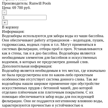
Производитель:
Runwill Pools
Цена:
69 700
руб.
-
+
В корзину
Информация:
Водозаборы используются для забора воды из чаши бассейна.
Они обеспечивают работу аттракционов – водопадов, пушек,
гидромассажа, водных горок и т.п. Могут применяться в
системах фильтрации, отбора проб и проч. Устанавливаются
как в стены, так и в дно бассейна. Водозаборы являются
необходимым элементом для бассейнов и искусственных
водоемов, в которых не предусмотрен донный слив.
Дополнительная информация:
Водозабор является необходимым в тех местах, где изначально
не была предусмотрена или по каким-либо проектным
особенностям отсутствует система донного слива. Так же
водозаборы нашли широкое применение при обустройстве
искусственных прудов с бетонной чашей, дно которой
отделано плёночным или плиточным покрытием. С их
помощью обеспечивается забор воды для последующей
фильтрации. Они не поддаются негативному влиянию воды,
характеризуются прочностью и устойчивостью к