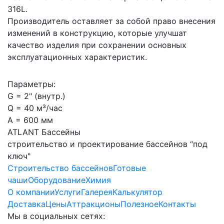
316L.
Производитель оставляет за собой право внесения
изменений в конструкцию, которые улучшат
качество изделия при сохранении основных
эксплуатационных характеристик.
Параметры:
G = 2" (внутр.)
Q = 40 м³/час
А = 600 мм
ATLANT Бассейны
строительство и проектирование бассейнов “под
ключ"
Строительство бассейнов
Готовые
чаши
Оборудование
Химия
О компании
Услуги
Галерея
Калькулятор
Доставка
Цены
Аттракционы
Полезное
Контакты
Мы в социальных сетях: