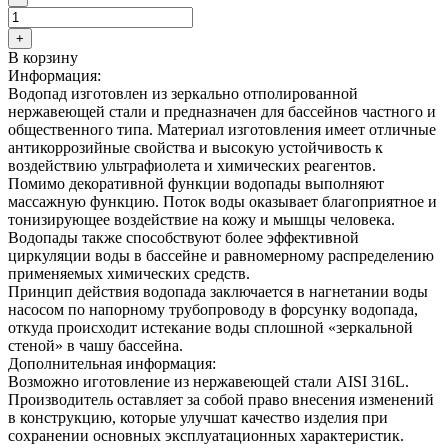
+
В корзину
Информация:
Водопад изготовлен из зеркально отполированной
нержавеющей стали и предназначен для бассейнов частного и
общественного типа. Материал изготовления имеет отличные
антикоррозийные свойства и высокую устойчивость к
воздействию ультрафиолета и химических реагентов.
Помимо декоративной функции водопады выполняют
массажную функцию. Поток воды оказывает благоприятное и
тонизирующее воздействие на кожу и мышцы человека.
Водопады также способствуют более эффективной
циркуляции воды в бассейне и равномерному распределению
применяемых химических средств.
Принцип действия водопада заключается в нагнетании воды
насосом по напорному трубопроводу в форсунку водопада,
откуда происходит истекание воды сплошной «зеркальной
стеной» в чашу бассейна.
Дополнительная информация:
Возможно иготовление из нержавеющей стали AISI 316L.
Производитель оставляет за собой право внесения изменений
в конструкцию, которые улучшат качество изделия при
сохранении основных эксплуатационных характеристик.