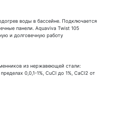
одогрев воды в бассейне. Подключается
ечные панели. Aquaviva Twist 105
жную и долговечную работу
бменников из нержавеющей стали:
ределах 0,0,1-1%, CuCl до 1%, CaCl2 от