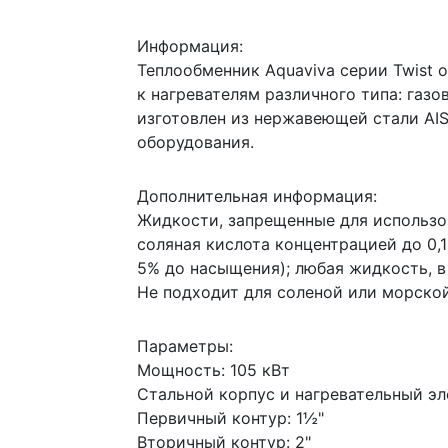
Информация:
Теплообменник Aquaviva серии Twist 
к нагревателям различного типа: газо
изготовлен из нержавеющей стали AIS
оборудования.
Дополнительная информация:
Жидкости, запрещенные для использо
соляная кислота концентрацией до 0,1
5% до насыщения); любая жидкость, 
Не подходит для соленой или морско
Параметры:
Мощность: 105 кВт
Стальной корпус и нагревательный э
Первичный контур: 1½"
Вторичный контур: 2"