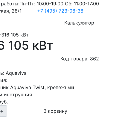
 работы:
Пн-Пт: 10:00-19:00 Сб: 11:00-17:00
кая, 28/1
+7 (495) 723-08-38
Услуги
Калькулятор
-316 105 кВт
6 105 кВт
Код товара:
862
ь:
Aquaviva
ия:
ник Aquaviva Twist, крепежный
и инструкция.
уб.
+
В корзину