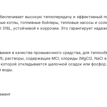
обеспечивает высокую теплопередачу и эффективный п
вые котлы, топливные бойлеры, тепловые насосы и солн
I 316L, устойчивой к коррозии. Это гарантирует наде
вания в качестве промывочного средства, для теплоо
%; растворы, содержащие MCl; хлориды (MgCl2, NaCl в п
в которой откладывается щелочной осадок или фосфор.
й воды.
лемент