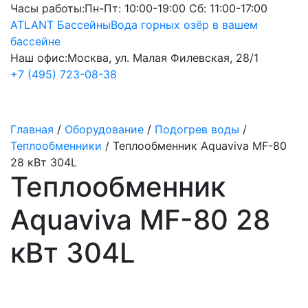
Часы работы:
Пн-Пт: 10:00-19:00 Сб: 11:00-17:00
ATLANT Бассейны
Вода горных озёр в вашем
бассейне
Наш офис:
Москва, ул. Малая Филевская, 28/1
+7 (495) 723-08-38
Главная
/
Оборудование
/
Подогрев воды
/
Теплообменники
/
Теплообменник Aquaviva MF-80
28 кВт 304L
Теплообменник
Aquaviva MF-80 28
кВт 304L