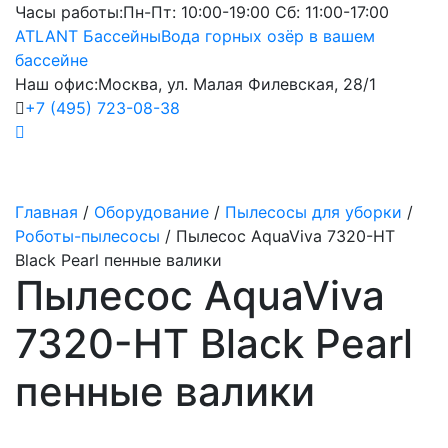
Часы работы:
Пн-Пт: 10:00-19:00 Сб: 11:00-17:00
ATLANT Бассейны
Вода горных озёр в вашем
бассейне
Наш офис:
Москва, ул. Малая Филевская, 28/1
+7 (495) 723-08-38
Главная
/
Оборудование
/
Пылесосы для уборки
/
Роботы-пылесосы
/
Пылесос AquaViva 7320-HT
Black Pearl пенные валики
Пылесос AquaViva
7320-HT Black Pearl
пенные валики