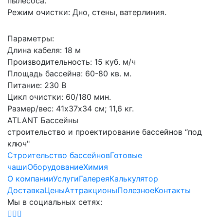
пылесоса.
Режим очистки: Дно, стены, ватерлиния.
Параметры:
Длина кабеля: 18 м
Производительность: 15 куб. м/ч
Площадь бассейна: 60-80 кв. м.
Питание: 230 В
Цикл очистки: 60/180 мин.
Размер/вес: 41х37х34 см; 11,6 кг.
ATLANT Бассейны
строительство и проектирование бассейнов “под
ключ"
Строительство бассейнов
Готовые
чаши
Оборудование
Химия
О компании
Услуги
Галерея
Калькулятор
Доставка
Цены
Аттракционы
Полезное
Контакты
Мы в социальных сетях: