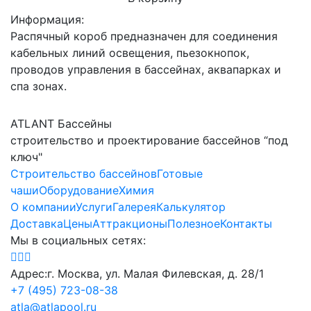
Информация:
Распячный короб предназначен для соединения
кабельных линий освещения, пьезокнопок,
проводов управления в бассейнах, аквапарках и
спа зонах.
ATLANT Бассейны
строительство и проектирование бассейнов “под
ключ"
Строительство бассейнов
Готовые
чаши
Оборудование
Химия
О компании
Услуги
Галерея
Калькулятор
Доставка
Цены
Аттракционы
Полезное
Контакты
Мы в социальных сетях:
Адрес:
г. Москва, ул. Малая Филевская, д. 28/1
+7 (495) 723-08-38
atla@atlapool.ru