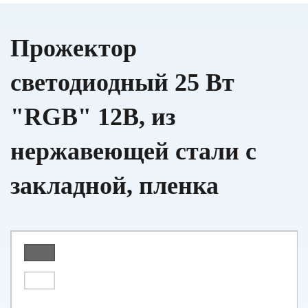
Прожектор
светодиодный 25 Вт
"RGB" 12В, из
нержавеющей стали с
закладной, пленка