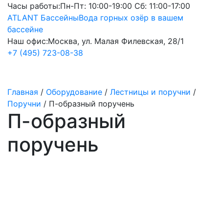
Часы работы:
Пн-Пт: 10:00-19:00 Сб: 11:00-17:00
ATLANT Бассейны
Вода горных озёр в вашем
бассейне
Наш офис:
Москва, ул. Малая Филевская, 28/1
+7 (495) 723-08-38
Главная
/
Оборудование
/
Лестницы и поручни
/
Поручни
/
П-образный поручень
П-образный
поручень