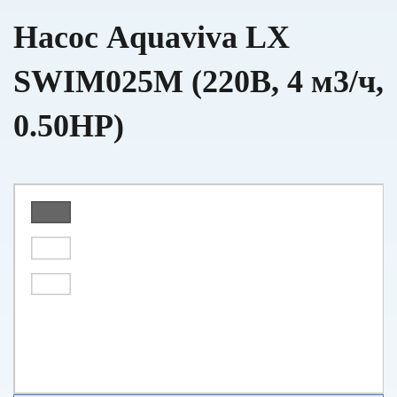
Насос Aquaviva LX
SWIM025M (220В, 4 м3/ч,
0.50HP)