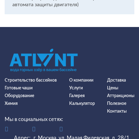
автомата защиты двигателя)
Строительство бассейнов
О компании
Доставка
Готовые чаши
Услуги
Цены
Оборудование
Галерея
Аттракционы
Химия
Калькулятор
Полезное
Контакты
Мы в социальных сетях:
Адрес:
г. Москва, ул. Малая Филевская, д. 28/1