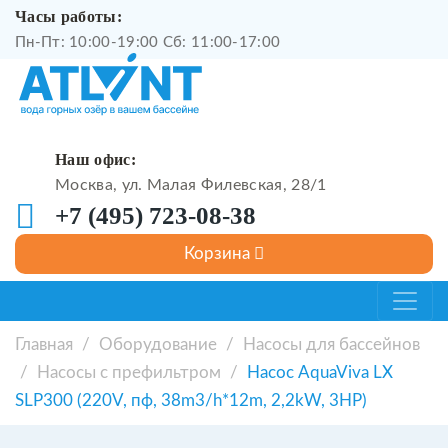
Часы работы:
Пн-Пт: 10:00-19:00 Сб: 11:00-17:00
Наш офис:
Москва, ул. Малая Филевская, 28/1
+7 (495) 723-08-38
Главная
/
Оборудование
/
Насосы для бассейнов
/
Насосы с префильтром
/
Насос AquaViva LX
SLP300 (220V, пф, 38m3/h*12m, 2,2kW, 3HP)