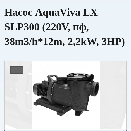
Насос AquaViva LX
SLP300 (220V, пф,
38m3/h*12m, 2,2kW, 3HP)