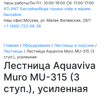
Часы работы:
Пн-Пт: 10:00-19:00 Сб: 11:00-17:00
ATLANT Бассейны
Вода горных озёр в вашем
бассейне
Наш офис:
Москва, ул. Малая Филевская, 28/1
+7 (495) 723-08-38
Главная
/
Оборудование
/
Лестницы и поручни
/
Лестницы
/
Лестница Aquaviva Muro MU-315 (3
ступ.), усиленная
Лестница Aquaviva
Muro MU-315 (3
ступ.), усиленная