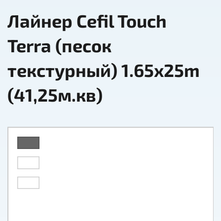
Лайнер Cefil Touch
Terra (песок
текстурный) 1.65x25m
(41,25м.кв)