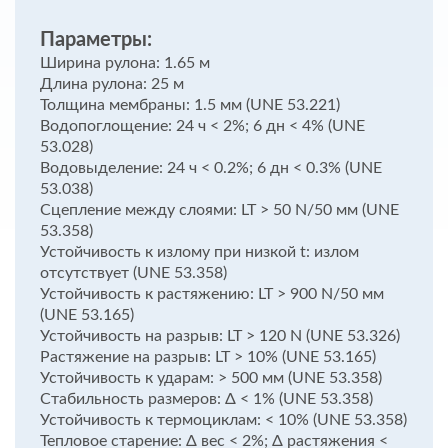
Параметры:
Ширина рулона: 1.65 м
Длина рулона: 25 м
Толщина мембраны: 1.5 мм (UNE 53.221)
Водопоглощение: 24 ч < 2%; 6 дн < 4% (UNE
53.028)
Водовыделение: 24 ч < 0.2%; 6 дн < 0.3% (UNE
53.038)
Сцепление между слоями: LT > 50 N/50 мм (UNE
53.358)
Устойчивость к излому при низкой t: излом
отсутствует (UNE 53.358)
Устойчивость к растяжению: LT > 900 N/50 мм
(UNE 53.165)
Устойчивость на разрыв: LT > 120 N (UNE 53.326)
Растяжение на разрыв: LT > 10% (UNE 53.165)
Устойчивость к ударам: > 500 мм (UNE 53.358)
Стабильность размеров: Δ < 1% (UNE 53.358)
Устойчивость к термоциклам: < 10% (UNE 53.358)
Тепловое старение: Δ вес < 2%; Δ растяжения <