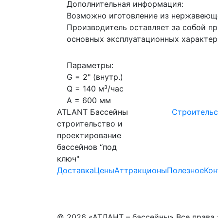
Дополнительная информация:
Возможно иготовление из нержавеющей
Производитель оставляет за собой пр
основных эксплуатационных характер
Параметры:
G = 2" (внутр.)
Q = 140 м³/час
А = 600 мм
ATLANT Бассейны
Строительс
строительство и
проектирование
бассейнов “под
ключ"
Доставка
Цены
Аттракционы
Полезное
Кон
© 2026 «АТЛАНТ – бассейны» Все права