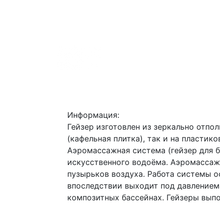
Информация:
Гейзер изготовлен из зеркально отпо
(кафельная плитка), так и на пластик
Аэромассажная система (гейзер для б
искусственного водоёма. Аэромассаж
пузырьков воздуха. Работа системы о
впоследствии выходит под давлением 
композитных бассейнах. Гейзеры выпо