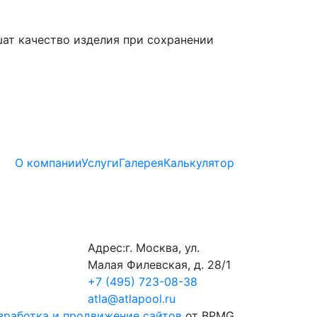
шат качество изделия при сохранении
О компании
Услуги
Галерея
Калькулятор
Адрес:
г. Москва, ул.
Малая Филевская, д. 28/1
+7 (495) 723-08-38
atla@atlapool.ru
зработка и продвижение сайтов
от BPMG