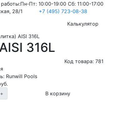
 работы:
Пн-Пт: 10:00-19:00 Сб: 11:00-17:00
кая, 28/1
+7 (495) 723-08-38
Услуги
Калькулятор
итка) AISI 316L
AISI 316L
Код товара:
781
ия
ь:
Runwill Pools
уб.
+
В корзину