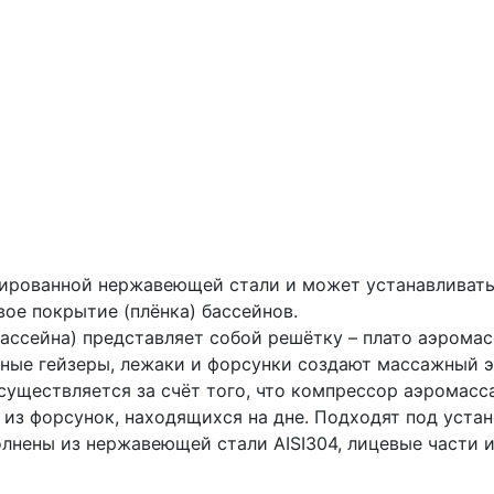
лированной нержавеющей стали и может устанавливать
овое покрытие (плёнка) бассейнов.
ассейна) представляет собой решётку – плато аэромас
ные гейзеры, лежаки и форсунки создают массажный 
существляется за счёт того, что компрессор аэромасс
из форсунок, находящихся на дне. Подходят под устан
лнены из нержавеющей стали AISI304, лицевые части 