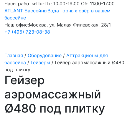
Часы работы:
Пн-Пт: 10:00-19:00 Сб: 11:00-17:00
ATLANT Бассейны
Вода горных озёр в вашем
бассейне
Наш офис:
Москва, ул. Малая Филевская, 28/1
+7 (495) 723-08-38
Главная
/
Оборудование
/
Аттракционы для
бассейна
/
Гейзеры
/
Гейзер аэромассажный Ø480
под плитку
Гейзер
аэромассажный
Ø480 под плитку