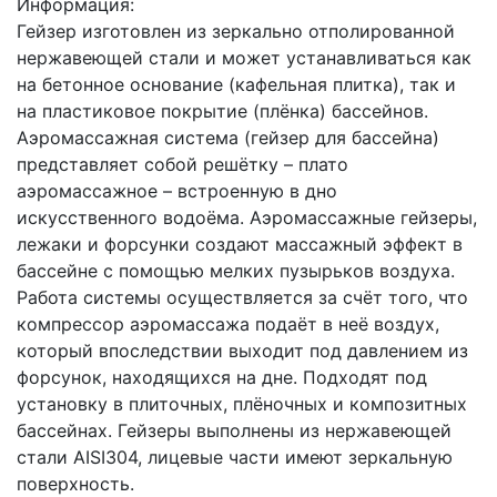
Информация:
Гейзер изготовлен из зеркально отполированной
нержавеющей стали и может устанавливаться как
на бетонное основание (кафельная плитка), так и
на пластиковое покрытие (плёнка) бассейнов.
Аэромассажная система (гейзер для бассейна)
представляет собой решётку – плато
аэромассажное – встроенную в дно
искусственного водоёма. Аэромассажные гейзеры,
лежаки и форсунки создают массажный эффект в
бассейне с помощью мелких пузырьков воздуха.
Работа системы осуществляется за счёт того, что
компрессор аэромассажа подаёт в неё воздух,
который впоследствии выходит под давлением из
форсунок, находящихся на дне. Подходят под
установку в плиточных, плёночных и композитных
бассейнах. Гейзеры выполнены из нержавеющей
стали AISI304, лицевые части имеют зеркальную
поверхность.