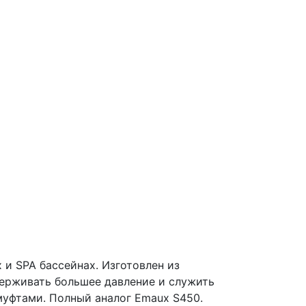
 и SPA бассейнах. Изготовлен из
держивать большее давление и служить
муфтами. Полный аналог Emaux S450.