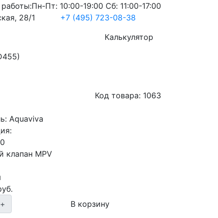
 работы:
Пн-Пт: 10:00-19:00 Сб: 11:00-17:00
кая, 28/1
+7 (495) 723-08-38
Услуги
Калькулятор
D455)
Код товара:
1063
ь:
Aquaviva
ия:
50
й клапан MPV
я
уб.
+
В корзину