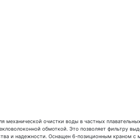
ля механической очистки воды в частных плавательных
текловолоконной обмоткой. Это позволяет фильтру вы
ства и надежности. Оснащен 6-позиционным краном с 