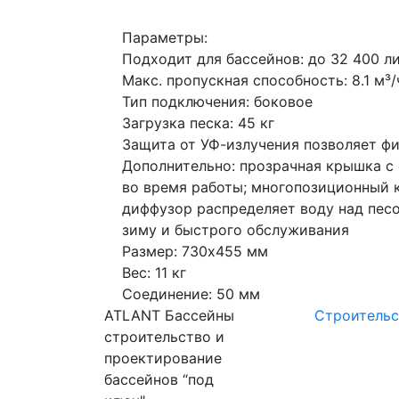
Параметры:
Подходит для бассейнов: до 32 400 л
Макс. пропускная способность: 8.1 м³/
Тип подключения: боковое
Загрузка песка: 45 кг
Защита от УФ-излучения позволяет ф
Дополнительно: прозрачная крышка с
во время работы; многопозиционный к
диффузор распределяет воду над пес
зиму и быстрого обслуживания
Размер: 730х455 мм
Вес: 11 кг
Соединение: 50 мм
ATLANT Бассейны
Строительс
строительство и
проектирование
бассейнов “под