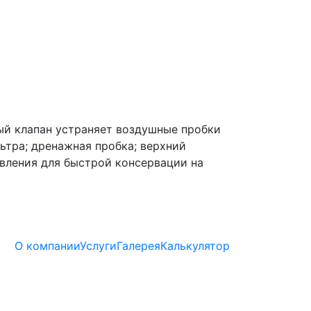
ый клапан устраняет воздушные пробки
ьтра; дренажная пробка; верхний
вления для быстрой консервации на
О компании
Услуги
Галерея
Калькулятор