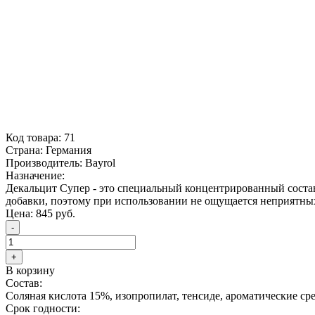
Код товара:
71
Страна:
Германия
Производитель:
Bayrol
Назначение:
Декальцит Супер - это специальный концентрированный состав
добавки, поэтому при использовании не ощущается неприятных
Цена:
845
руб.
-
+
В корзину
Состав:
Соляная кислота 15%, изопропилат, тенсиде, ароматические ср
Срок годности: