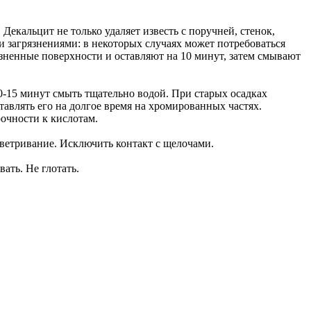
екальцит не только удаляет известь с поручней, стенок,
и загрязнениями: в некоторых случаях может потребоваться
рязненные поверхности и оставляют на 10 минут, затем смывают
0-15 минут смыть тщательно водой. При старых осадках
тавлять его на долгое время на хромированных частях.
очности к кислотам.
оветривание. Исключить контакт с щелочами.
ать. Не глотать.