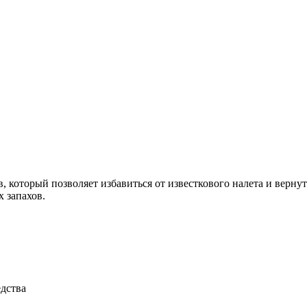
, который позволяет избавиться от известкового налета и верн
 запахов.
едства